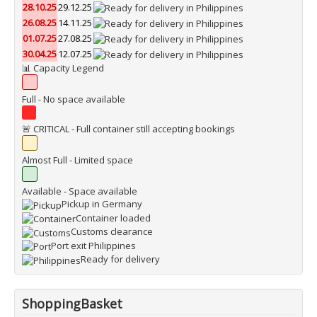
28.10.25
29.12.25
26.08.25
14.11.25
01.07.25
27.08.25
30.04.25
12.07.25
📊 Capacity Legend
Full - No space available
🚨 CRITICAL - Full container still accepting bookings
Almost Full - Limited space
Available - Space available
Pickup in Germany
Container loaded
Customs clearance
Port exit Philippines
Ready for delivery
ShoppingBasket