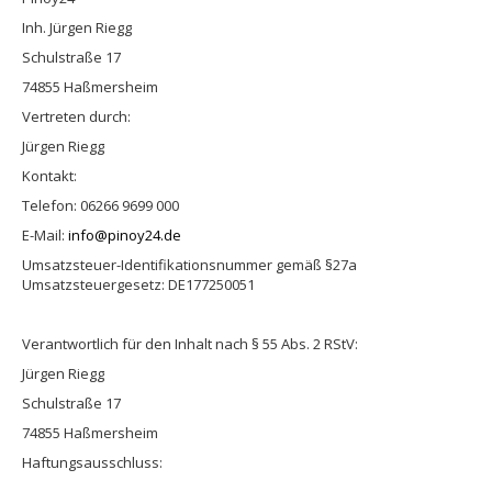
OFFSHORE LOCATIONS
Inh. Jürgen Riegg
Schulstraße 17
74855 Haßmersheim
Vertreten durch:
Jürgen Riegg
Kontakt:
Telefon: 06266 9699 000
E-Mail:
info@pinoy24.de
Umsatzsteuer-Identifikationsnummer gemäß §27a
Umsatzsteuergesetz: DE177250051
Verantwortlich für den Inhalt nach § 55 Abs. 2 RStV:
Jürgen Riegg
Schulstraße 17
74855 Haßmersheim
Haftungsausschluss: