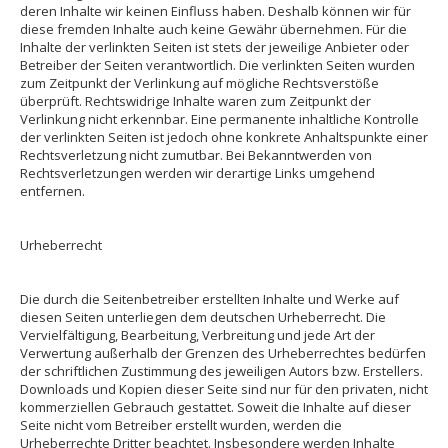
deren Inhalte wir keinen Einfluss haben. Deshalb können wir für
diese fremden Inhalte auch keine Gewähr übernehmen. Für die
Inhalte der verlinkten Seiten ist stets der jeweilige Anbieter oder
Betreiber der Seiten verantwortlich. Die verlinkten Seiten wurden
zum Zeitpunkt der Verlinkung auf mögliche Rechtsverstöße
überprüft. Rechtswidrige Inhalte waren zum Zeitpunkt der
Verlinkung nicht erkennbar. Eine permanente inhaltliche Kontrolle
der verlinkten Seiten ist jedoch ohne konkrete Anhaltspunkte einer
Rechtsverletzung nicht zumutbar. Bei Bekanntwerden von
Rechtsverletzungen werden wir derartige Links umgehend
entfernen.
Urheberrecht
Die durch die Seitenbetreiber erstellten Inhalte und Werke auf
diesen Seiten unterliegen dem deutschen Urheberrecht. Die
Vervielfältigung, Bearbeitung, Verbreitung und jede Art der
Verwertung außerhalb der Grenzen des Urheberrechtes bedürfen
der schriftlichen Zustimmung des jeweiligen Autors bzw. Erstellers.
Downloads und Kopien dieser Seite sind nur für den privaten, nicht
kommerziellen Gebrauch gestattet. Soweit die Inhalte auf dieser
Seite nicht vom Betreiber erstellt wurden, werden die
Urheberrechte Dritter beachtet. Insbesondere werden Inhalte