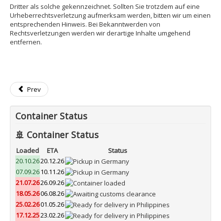
Dritter als solche gekennzeichnet. Sollten Sie trotzdem auf eine
Urheberrechtsverletzung aufmerksam werden, bitten wir um einen
entsprechenden Hinweis. Bei Bekanntwerden von
Rechtsverletzungen werden wir derartige Inhalte umgehend
entfernen.
Prev
Container Status
🚢 Container Status
Loaded
ETA
Status
20.10.26
20.12.26
07.09.26
10.11.26
21.07.26
26.09.26
18.05.26
06.08.26
25.02.26
01.05.26
17.12.25
23.02.26