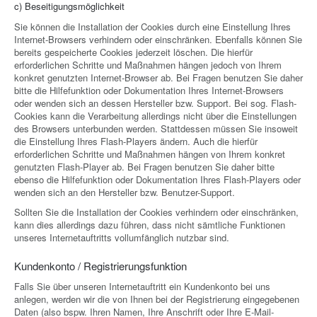
c) Beseitigungsmöglichkeit
Sie können die Installation der Cookies durch eine Einstellung Ihres
Internet-Browsers verhindern oder einschränken. Ebenfalls können Sie
bereits gespeicherte Cookies jederzeit löschen. Die hierfür
erforderlichen Schritte und Maßnahmen hängen jedoch von Ihrem
konkret genutzten Internet-Browser ab. Bei Fragen benutzen Sie daher
bitte die Hilfefunktion oder Dokumentation Ihres Internet-Browsers
oder wenden sich an dessen Hersteller bzw. Support. Bei sog. Flash-
Cookies kann die Verarbeitung allerdings nicht über die Einstellungen
des Browsers unterbunden werden. Stattdessen müssen Sie insoweit
die Einstellung Ihres Flash-Players ändern. Auch die hierfür
erforderlichen Schritte und Maßnahmen hängen von Ihrem konkret
genutzten Flash-Player ab. Bei Fragen benutzen Sie daher bitte
ebenso die Hilfefunktion oder Dokumentation Ihres Flash-Players oder
wenden sich an den Hersteller bzw. Benutzer-Support.
Sollten Sie die Installation der Cookies verhindern oder einschränken,
kann dies allerdings dazu führen, dass nicht sämtliche Funktionen
unseres Internetauftritts vollumfänglich nutzbar sind.
Kundenkonto / Registrierungsfunktion
Falls Sie über unseren Internetauftritt ein Kundenkonto bei uns
anlegen, werden wir die von Ihnen bei der Registrierung eingegebenen
Daten (also bspw. Ihren Namen, Ihre Anschrift oder Ihre E-Mail-