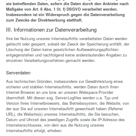
sie betreffenden Daten, sofern die Daten durch den Anbieter nach
Maßgabe von Art. 6 Abs. 1 lit. f) DSGVO verarbeitet werden.
Insbesondere ist ein Widerspruch gegen die Datenverarbeitung
zum Zwecke der Direktwerbung statthaft.
III. Informationen zur Datenverarbeitung
Ihre bei Nutzung unseres Internetauftritts verarbeiteten Daten werden
gelöscht oder gesperrt, sobald der Zweck der Speicherung entfällt, der
Löschung der Daten keine gesetzlichen Aufbewahrungspflichten
entgegenstehen und nachfolgend keine anderslautenden Angaben zu
einzelnen Verarbeitungsverfahren gemacht werden.
Serverdaten
Aus technischen Gründen, insbesondere zur Gewährleistung eines
sicheren und stabilen Internetauftritts, werden Daten durch Ihren
Internet-Browser an uns bzw. an unseren Webspace-Provider
übermittelt. Mit diesen sog. Server-Logfiles werden u.a. Typ und
Version Ihres Internetbrowsers, das Betriebssystem, die Website, von
der aus Sie auf unseren Internetauftritt gewechselt haben (Referrer
URL), die Website(s) unseres Internetauftritts, die Sie besuchen,
Datum und Uhrzeit des jeweiligen Zugriffs sowie die IP-Adresse des
Internetanschlusses, von dem aus die Nutzung unseres
Internetauftritts erfolgt, erhoben.