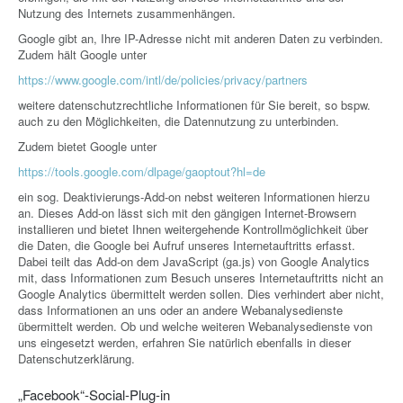
Nutzung des Internets zusammenhängen.
Google gibt an, Ihre IP-Adresse nicht mit anderen Daten zu verbinden.
Zudem hält Google unter
https://www.google.com/intl/de/policies/privacy/partners
weitere datenschutzrechtliche Informationen für Sie bereit, so bspw.
auch zu den Möglichkeiten, die Datennutzung zu unterbinden.
Zudem bietet Google unter
https://tools.google.com/dlpage/gaoptout?hl=de
ein sog. Deaktivierungs-Add-on nebst weiteren Informationen hierzu
an. Dieses Add-on lässt sich mit den gängigen Internet-Browsern
installieren und bietet Ihnen weitergehende Kontrollmöglichkeit über
die Daten, die Google bei Aufruf unseres Internetauftritts erfasst.
Dabei teilt das Add-on dem JavaScript (ga.js) von Google Analytics
mit, dass Informationen zum Besuch unseres Internetauftritts nicht an
Google Analytics übermittelt werden sollen. Dies verhindert aber nicht,
dass Informationen an uns oder an andere Webanalysedienste
übermittelt werden. Ob und welche weiteren Webanalysedienste von
uns eingesetzt werden, erfahren Sie natürlich ebenfalls in dieser
Datenschutzerklärung.
„Facebook“-Social-Plug-in