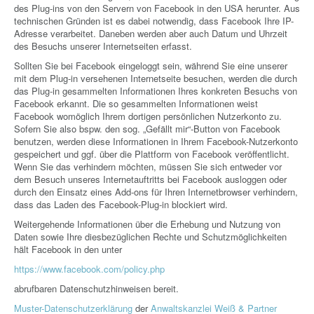
des Plug-ins von den Servern von Facebook in den USA herunter. Aus
technischen Gründen ist es dabei notwendig, dass Facebook Ihre IP-
Adresse verarbeitet. Daneben werden aber auch Datum und Uhrzeit
des Besuchs unserer Internetseiten erfasst.
Sollten Sie bei Facebook eingeloggt sein, während Sie eine unserer
mit dem Plug-in versehenen Internetseite besuchen, werden die durch
das Plug-in gesammelten Informationen Ihres konkreten Besuchs von
Facebook erkannt. Die so gesammelten Informationen weist
Facebook womöglich Ihrem dortigen persönlichen Nutzerkonto zu.
Sofern Sie also bspw. den sog. „Gefällt mir“-Button von Facebook
benutzen, werden diese Informationen in Ihrem Facebook-Nutzerkonto
gespeichert und ggf. über die Plattform von Facebook veröffentlicht.
Wenn Sie das verhindern möchten, müssen Sie sich entweder vor
dem Besuch unseres Internetauftritts bei Facebook ausloggen oder
durch den Einsatz eines Add-ons für Ihren Internetbrowser verhindern,
dass das Laden des Facebook-Plug-in blockiert wird.
Weitergehende Informationen über die Erhebung und Nutzung von
Daten sowie Ihre diesbezüglichen Rechte und Schutzmöglichkeiten
hält Facebook in den unter
https://www.facebook.com/policy.php
abrufbaren Datenschutzhinweisen bereit.
Muster-Datenschutzerklärung
der
Anwaltskanzlei Weiß & Partner