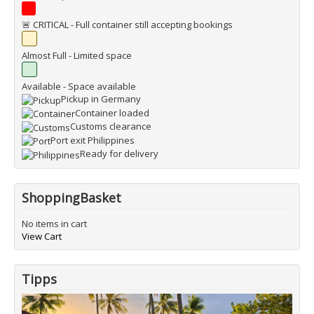
🚨 CRITICAL - Full container still accepting bookings
Almost Full - Limited space
Available - Space available
Pickup in Germany
Container loaded
Customs clearance
Port exit Philippines
Ready for delivery
ShoppingBasket
No items in cart
View Cart
Tipps