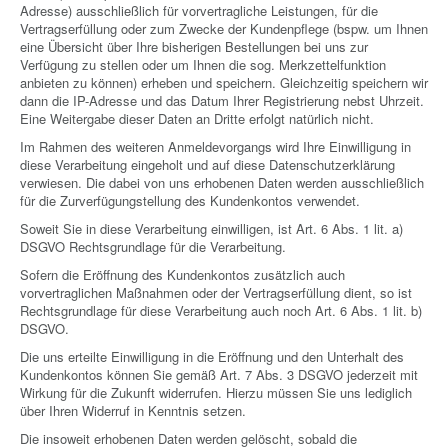
Adresse) ausschließlich für vorvertragliche Leistungen, für die
Vertragserfüllung oder zum Zwecke der Kundenpflege (bspw. um Ihnen
eine Übersicht über Ihre bisherigen Bestellungen bei uns zur
Verfügung zu stellen oder um Ihnen die sog. Merkzettelfunktion
anbieten zu können) erheben und speichern. Gleichzeitig speichern wir
dann die IP-Adresse und das Datum Ihrer Registrierung nebst Uhrzeit.
Eine Weitergabe dieser Daten an Dritte erfolgt natürlich nicht.
Im Rahmen des weiteren Anmeldevorgangs wird Ihre Einwilligung in
diese Verarbeitung eingeholt und auf diese Datenschutzerklärung
verwiesen. Die dabei von uns erhobenen Daten werden ausschließlich
für die Zurverfügungstellung des Kundenkontos verwendet.
Soweit Sie in diese Verarbeitung einwilligen, ist Art. 6 Abs. 1 lit. a)
DSGVO Rechtsgrundlage für die Verarbeitung.
Sofern die Eröffnung des Kundenkontos zusätzlich auch
vorvertraglichen Maßnahmen oder der Vertragserfüllung dient, so ist
Rechtsgrundlage für diese Verarbeitung auch noch Art. 6 Abs. 1 lit. b)
DSGVO.
Die uns erteilte Einwilligung in die Eröffnung und den Unterhalt des
Kundenkontos können Sie gemäß Art. 7 Abs. 3 DSGVO jederzeit mit
Wirkung für die Zukunft widerrufen. Hierzu müssen Sie uns lediglich
über Ihren Widerruf in Kenntnis setzen.
Die insoweit erhobenen Daten werden gelöscht, sobald die