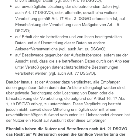
unvollständiger Daten (vgl. auch Art. 16 DSGVO);
auf unverzügliche Löschung der sie betreffenden Daten (vgl.
auch Art. 17 DSGVO), oder, alternativ, soweit eine weitere
Verarbeitung gemäß Art. 17 Abs. 3 DSGVO erforderlich ist, auf
Einschränkung der Verarbeitung nach Maßgabe von Art. 18
DSGVO;
auf Erhalt der sie betreffenden und von ihnen bereitgestellten
Daten und auf Übermittlung dieser Daten an andere
Anbieter/Verantwortliche (vgl. auch Art. 20 DSGVO);
auf Beschwerde gegenüber der Aufsichtsbehörde, sofern sie der
Ansicht sind, dass die sie betreffenden Daten durch den Anbieter
unter Verstoß gegen datenschutzrechtliche Bestimmungen
verarbeitet werden (vgl. auch Art. 77 DSGVO).
Darüber hinaus ist der Anbieter dazu verpflichtet, alle Empfänger,
denen gegenüber Daten durch den Anbieter offengelegt worden sind,
über jedwede Berichtigung oder Löschung von Daten oder die
Einschränkung der Verarbeitung, die aufgrund der Artikel 16, 17 Abs.
1, 18 DSGVO erfolgt, zu unterrichten. Diese Verpflichtung besteht
jedoch nicht, soweit diese Mitteilung unmöglich oder mit einem
unverhältnismäßigen Aufwand verbunden ist. Unbeschadet dessen hat
der Nutzer ein Recht auf Auskunft über diese Empfänger.
Ebenfalls haben die Nutzer und Betroffenen nach Art. 21 DSGVO
das Recht auf Widerspruch gegen die künftige Verarbeitung der