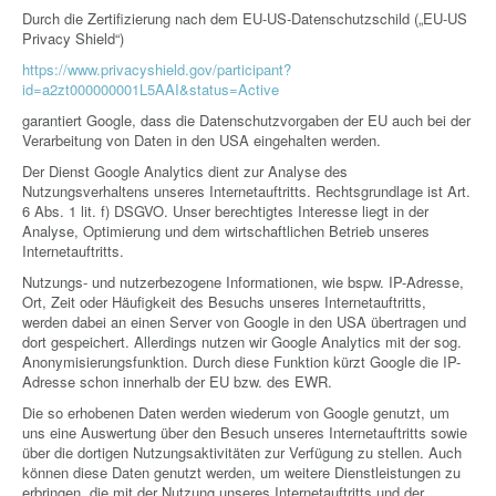
Durch die Zertifizierung nach dem EU-US-Datenschutzschild („EU-US
Privacy Shield“)
https://www.privacyshield.gov/participant?
id=a2zt000000001L5AAI&status=Active
garantiert Google, dass die Datenschutzvorgaben der EU auch bei der
Verarbeitung von Daten in den USA eingehalten werden.
Der Dienst Google Analytics dient zur Analyse des
Nutzungsverhaltens unseres Internetauftritts. Rechtsgrundlage ist Art.
6 Abs. 1 lit. f) DSGVO. Unser berechtigtes Interesse liegt in der
Analyse, Optimierung und dem wirtschaftlichen Betrieb unseres
Internetauftritts.
Nutzungs- und nutzerbezogene Informationen, wie bspw. IP-Adresse,
Ort, Zeit oder Häufigkeit des Besuchs unseres Internetauftritts,
werden dabei an einen Server von Google in den USA übertragen und
dort gespeichert. Allerdings nutzen wir Google Analytics mit der sog.
Anonymisierungsfunktion. Durch diese Funktion kürzt Google die IP-
Adresse schon innerhalb der EU bzw. des EWR.
Die so erhobenen Daten werden wiederum von Google genutzt, um
uns eine Auswertung über den Besuch unseres Internetauftritts sowie
über die dortigen Nutzungsaktivitäten zur Verfügung zu stellen. Auch
können diese Daten genutzt werden, um weitere Dienstleistungen zu
erbringen, die mit der Nutzung unseres Internetauftritts und der