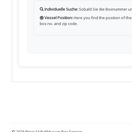
Individuelle Suche:
Sobald Sie die Boxnummer und 
Vessel Position:
Here you find the position of th
box no. and zip code.
© 2026 Pinoy24 Balikbayan Box Service