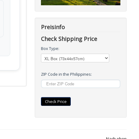
Preisinfo
Check Shipping Price
Box Type:
ZIP Code in the Philippines:
Check Price
Nach oben