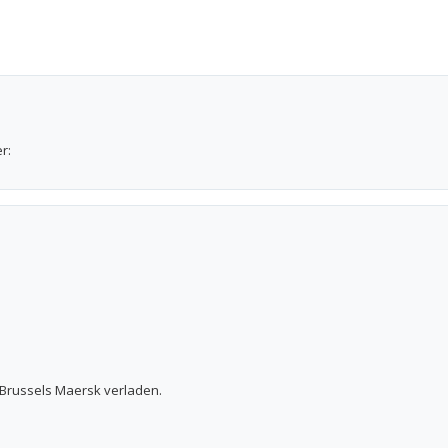
r:
 Brussels Maersk verladen.