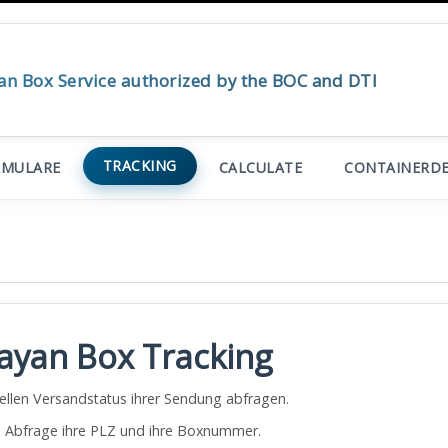
an Box Service authorized by the BOC and DTI
TRACKING
RMULARE
CALCULATE
CONTAINERDE
ayan Box Tracking
ellen Versandstatus ihrer Sendung abfragen.
ie Abfrage ihre PLZ und ihre Boxnummer.