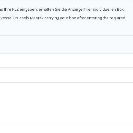
Ihre PLZ eingeben, erhalten Sie die Anzeige Ihrer individuellen Box.
e vessel Brussels Maersk carrying your box after entering the required